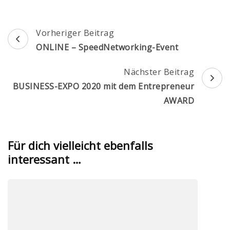
Beitragsnavigation
Vorheriger Beitrag
ONLINE – SpeedNetworking-Event
Nächster Beitrag
BUSINESS-EXPO 2020 mit dem Entrepreneur
AWARD
Für dich vielleicht ebenfalls
interessant …