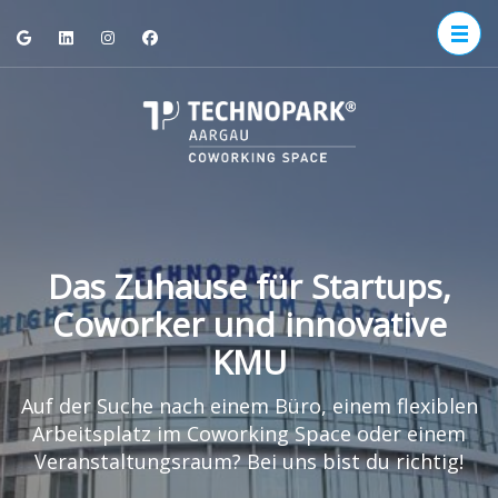
Zum
Inhalt
springen
(Enter
TECHNOP
drücken)
Aargau
Das Zuhause für Startups,
Coworker und innovative
KMU
Auf der Suche nach einem Büro, einem flexiblen
Arbeitsplatz im Coworking Space oder einem
Veranstaltungsraum? Bei uns bist du richtig!