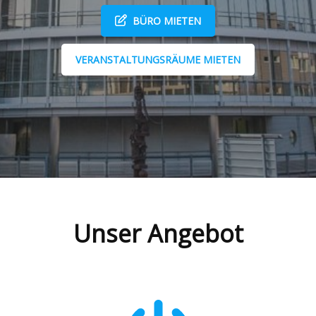
BÜRO MIETEN
VERANSTALTUNGSRÄUME MIETEN
Unser Angebot