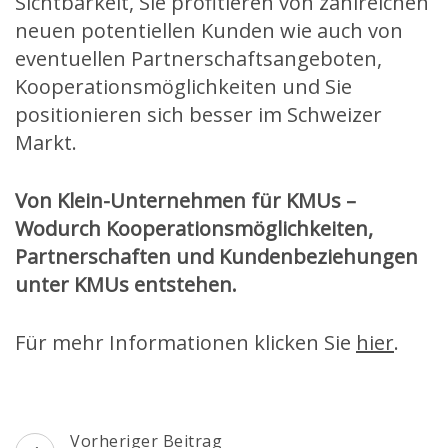
Sichtbarkeit, Sie profitieren von zahlreichen
neuen potentiellen Kunden wie auch von
eventuellen Partnerschaftsangeboten,
Kooperationsmöglichkeiten und Sie
positionieren sich besser im Schweizer
Markt.
Von Klein-Unternehmen für KMUs –
Wodurch Kooperationsmöglichkeiten,
Partnerschaften und Kundenbeziehungen
unter KMUs entstehen.
Für mehr Informationen klicken Sie
hier
.
Beitragsnavigation
Vorheriger Beitrag