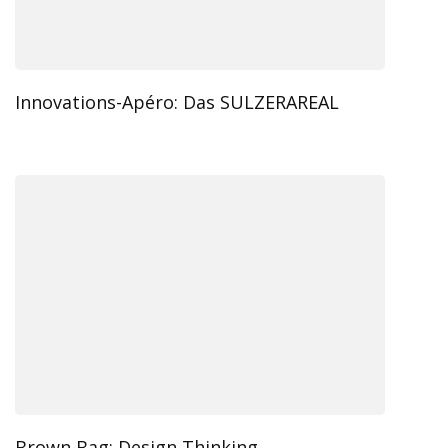
Innovations-Apéro: Das SULZERAREAL
Brown Bag: Design Thinking