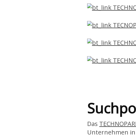
TECHNO
TECNO
TECHNO
TECHNO
Suchpo
Das
TECHNOPAR
Unternehmen inn