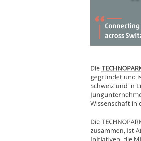
Die
TECHNOPAR
gegründet und ist
Schweiz und in Li
Jungunternehmer
Wissenschaft in d
Die TECHNOPAR
zusammen, ist A
Initiativen, die 