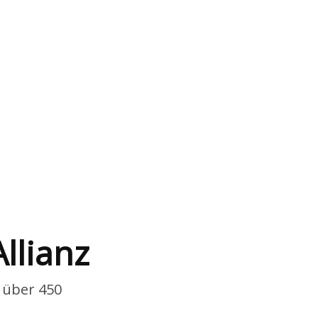
llianz
 über 450