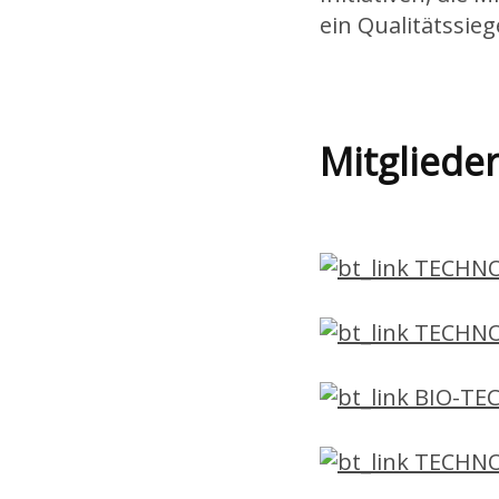
ein Qualitätssie
Mitglied
TECHNO
TECHNO
BIO-TE
TECHNO