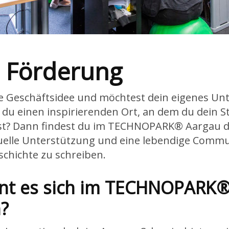
p Förderung
te Geschäftsidee und möchtest dein eigenes U
du einen inspirierenden Ort, an dem du dein S
st? Dann findest du im TECHNOPARK® Aargau da
duelle Unterstützung und eine lebendige Commu
schichte zu schreiben.
hnt es sich im TECHNOPARK
n?