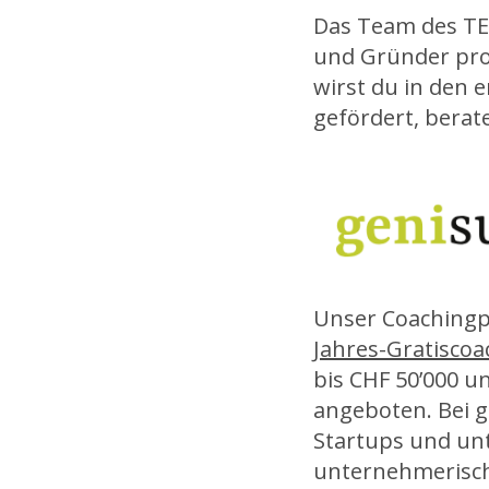
Das Team des 
und Gründer prof
wirst du in den 
gefördert, berat
Unser Coachingp
Jahres-Gratiscoa
bis CHF 50’000 u
angeboten. Bei g
Startups und unt
unternehmerisch