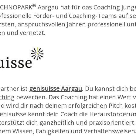
®
TECHNOPARK
Aargau hat für das Coaching jun
essionelle Förder- und Coaching-Teams auf sei
ersten, anspruchsvollen Jahren professionell unt
en und vernetzt.
artner ist
genisuisse Aargau
. Du kannst dich b
ching
bewerben. Das Coaching hat einen Wert v
nd wird dir nach deinem erfolgreichen Pitch kos
enisuisse kennt dein Coach die Herausforderu
erstützt dich ganzheitlich und praxisorientiert
em Wissen, Fähigkeiten und Verhaltensweisen