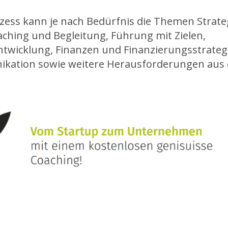
ess kann je nach Bedürfnis die Themen Strateg
ching und Begleitung, Führung mit Zielen,
ntwicklung, Finanzen und Finanzierungsstrateg
kation sowie weitere Herausforderungen aus 