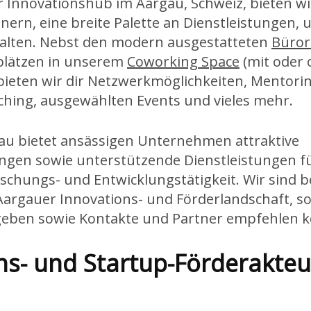
r Innovationshub im Aargau, Schweiz, bieten w
nern, eine breite Palette an Dienstleistungen, 
falten. Nebst den modern ausgestatteten
Büro
splätzen in unserem
Coworking Space
(mit oder
 bieten wir dir Netzwerkmöglichkeiten, Mentor
aching, ausgewählten Events und vieles mehr.
au bietet ansässigen Unternehmen attraktive
en sowie unterstützende Dienstleistungen fü
rschungs- und Entwicklungstätigkeit. Wir sind b
argauer Innovations- und Förderlandschaft, so 
 geben sowie Kontakte und Partner empfehlen 
ns- und Startup-Förderakteu