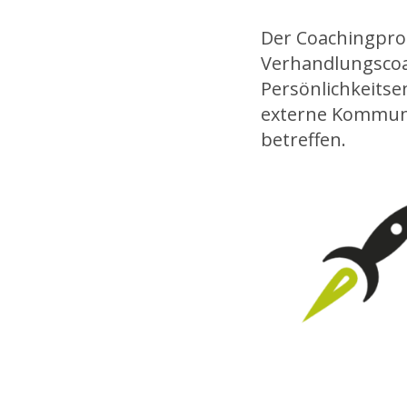
Der Coachingproz
Verhandlungscoa
Persönlichkeitse
externe Kommuni
betreffen.