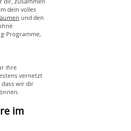
ir dir, zusammen
um dein volles
räumen
und den
 ohne
ing-Programme,
r ihre
estens vernetzt
dass wir dir
können.
re im