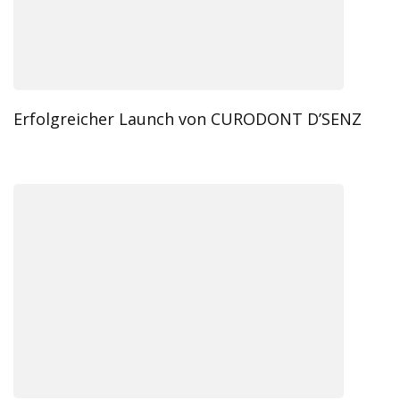
Erfolgreicher Launch von CURODONT D’SENZ