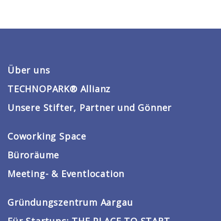
Über uns
TECHNOPARK® Allianz
Unsere Stifter, Partner und Gönner
Coworking Space
Büroräume
Meeting- & Eventlocation
Gründungszentrum Aargau
Für Startups: THE PLACE TO START