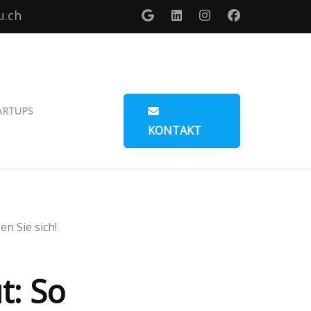
u.ch
ARTUPS
KONTAKT
n Sie sich!
t: So