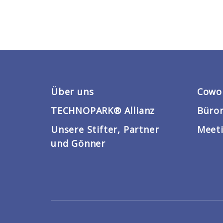
Über uns
Cowo
TECHNOPARK® Allianz
Büro
Unsere Stifter, Partner
Meeti
und Gönner