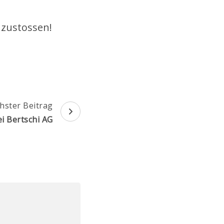
nzustossen!
hster Beitrag
ei Bertschi AG