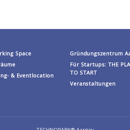
rking Space
Gründungszentrum A
räume
Für Startups: THE PL
TO START
ng- & Eventlocation
Veranstaltungen
TECHNOPARK® Aargau