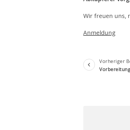
Wir freuen uns, 
Anmeldung
Beitragsnav
Vorheriger B
Vorbereitun