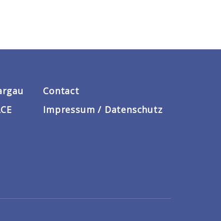
argau
Contact
ACE
Impressum / Datenschutz