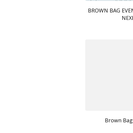
BROWN BAG EVENT
NEX
Brown Bag: