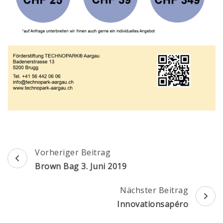
Beitragsnavigation
Vorheriger Beitrag
Brown Bag 3. Juni 2019
Nächster Beitrag
Innovationsapéro