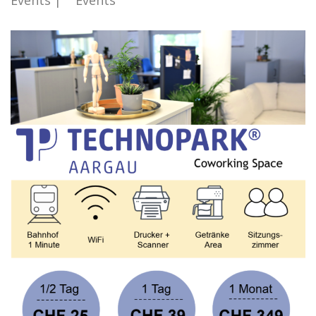
Events
Events