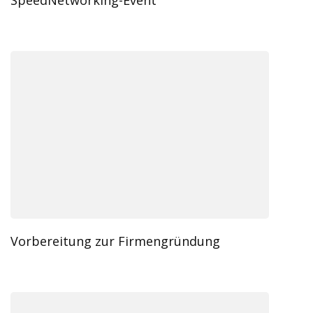
SpeedNetworking-Event
Vorbereitung zur Firmengründung