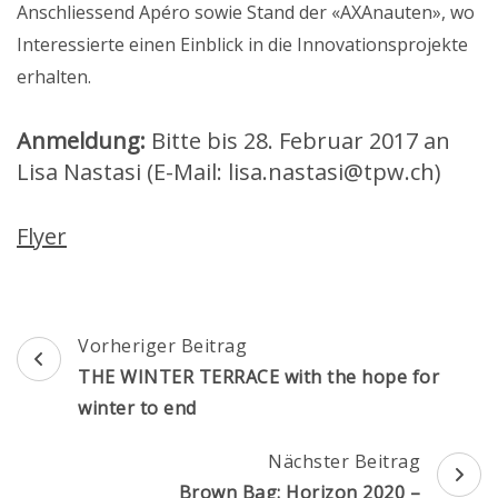
Anschliessend Apéro sowie Stand der «AXAnauten», wo
Interessierte einen Einblick in die Innovationsprojekte
erhalten.
Anmeldung:
Bitte bis 28. Februar 2017 an
Lisa Nastasi (E-Mail: lisa.nastasi@tpw.ch)
Flyer
Beitragsnavigation
Vorheriger Beitrag
THE WINTER TERRACE with the hope for
winter to end
Nächster Beitrag
Brown Bag: Horizon 2020 –