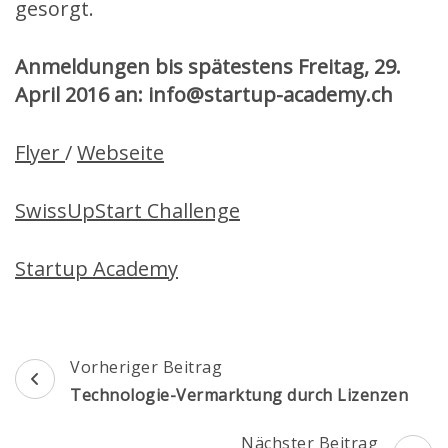
gesorgt.
Anmeldungen bis spätestens Freitag, 29.
April 2016 an: info@startup-academy.ch
Flyer
/
Webseite
SwissUpStart Challenge
Startup Academy
Beitragsnavigation
Vorheriger Beitrag
Technologie-Vermarktung durch Lizenzen
Nächster Beitrag