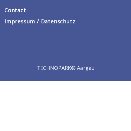
Contact
Impressum / Datenschutz
TECHNOPARK® Aargau