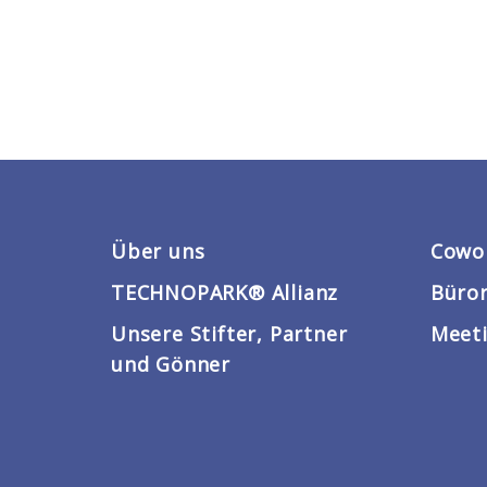
Über uns
Cowo
TECHNOPARK® Allianz
Büro
Unsere Stifter, Partner
Meeti
und Gönner