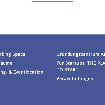
rking Space
Gründungszentrum A
räume
Für Startups: THE PL
TO START
ng- & Eventlocation
Veranstaltungen