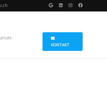
u.ch
ARTUPS
KONTAKT